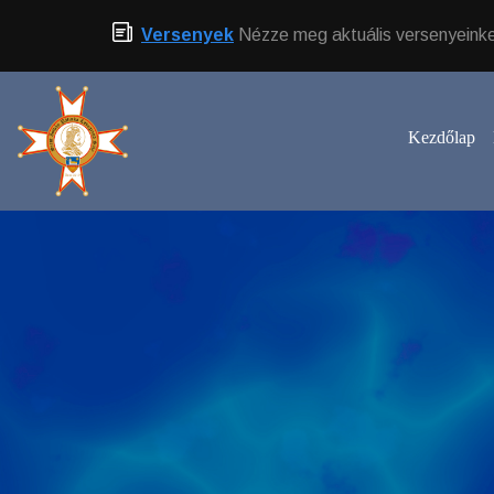
Versenyek
Nézze meg aktuális versenyeinke
Kezdőlap