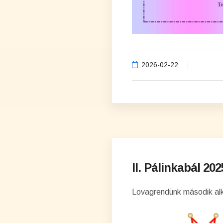
2026-02-22
II. Pálinkabál 20
Lovagrendünk második alk