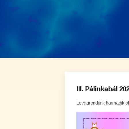
III. Pálinkabál 20
Lovagrendünk harmadik al