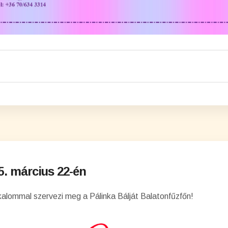
25. március 22-én
alommal szervezi meg a Pálinka Bálját Balatonfűzfőn!