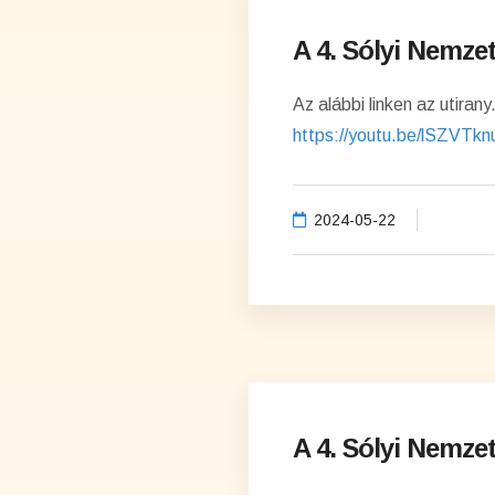
A 4. Sólyi Nemzet
Az alábbi linken az utira
https://youtu.be/lSZVTk
2024-05-22
A 4. Sólyi Nemzet